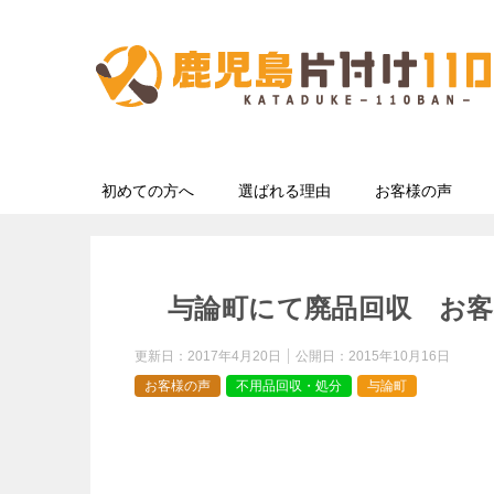
初めての方へ
選ばれる理由
お客様の声
与論町にて廃品回収 お客
更新日：
2017年4月20日
公開日：
2015年10月16日
お客様の声
不用品回収・処分
与論町