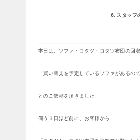
6. スタッ
本日は、ソファ・コタツ・コタツ布団の回
「買い替えを予定しているソファがあるの
とのご依頼を頂きました。
伺う３日ほど前に、お客様から