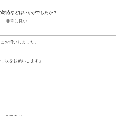
フの対応などはいかがでしたか？
非常に良い
収にお伺いしました。
で回収をお願いします」