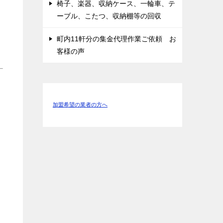
椅子、楽器、収納ケース、一輪車、テ
ーブル、こたつ、収納棚等の回収
町内11軒分の集金代理作業ご依頼 お
客様の声
加盟希望の業者の方へ