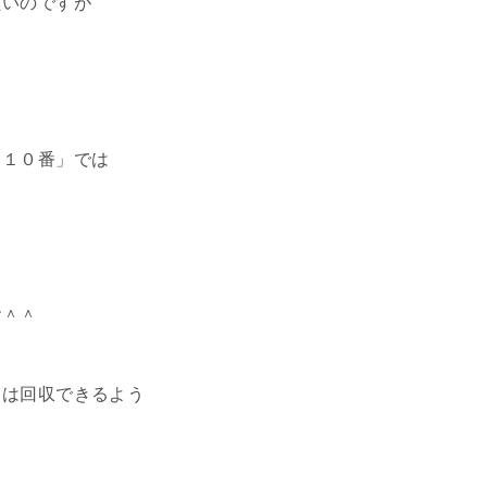
たいのですが
１１０番」では
す＾＾
」は回収できるよう