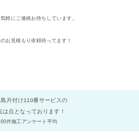
お気軽にご連絡お待ちしています。
等のお見積もり依頼待ってます！
島片付け110番サービスの
点は
点となっております！
100件施工アンケート平均