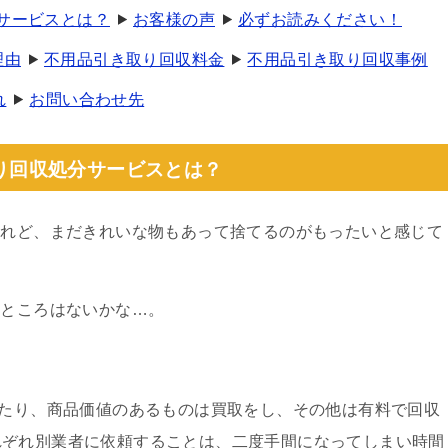
りサービスとは？
お客様の声
必ずお読みください！
理由
不用品引き取り回収料金
不用品引き取り回収事例
れ
お問い合わせ先
り回収処分サービスとは？
けれど、まだきれいな物もあって捨てるのがもったいと感じて
るところはないかな…。
！
あたり、商品価値のあるものは買取をし、その他は有料で回収
れぞれ別業者に依頼することは、二度手間になってしまい時間