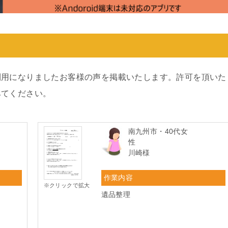
利用になりましたお客様の声を掲載いたします。許可を頂いた
みてください。
南九州市・40代女
性
川崎様
作業内容
※クリックで拡大
遺品整理