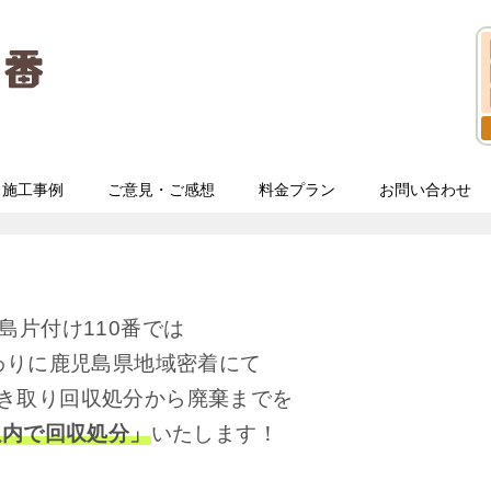
施工事例
ご意見・ご感想
料金プラン
お問い合わせ
島片付け110番では
わりに鹿児島県地域密着にて
き取り回収処分から廃棄までを
以内で回収処分」
いたします！