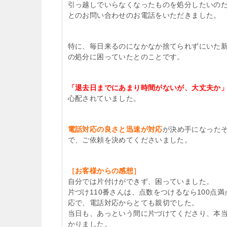
引っ越しでいらなくなったものを処分したいの
とのお問い合わせのお電話をいただきました。
特に、毎日来るのになかなか捨てられずにいた
の処分に困っていたとのことです。
「退去日までにあまり時間がないが、大丈夫か
心配されていました。
電話対応の良さと迅速が対応
が決め手になった
で、ご依頼を決めてくださいました。
［お客様からの感想］
自分では片付けができず、困っていました。
片づけ110番さんは、点数をつけるなら100点満
応で、電話対応からとても親切でした。
当日も、あっという間に片づけてくださり、本
かりました。