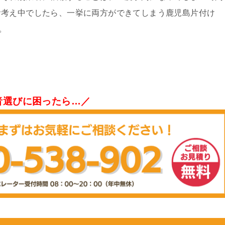
お考え中でしたら、一挙に両方ができてしまう鹿児島片付け
。
者選びに困ったら…／