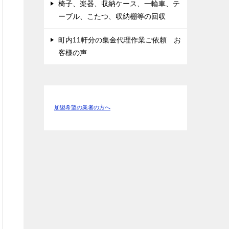
椅子、楽器、収納ケース、一輪車、テ
ーブル、こたつ、収納棚等の回収
町内11軒分の集金代理作業ご依頼 お
客様の声
加盟希望の業者の方へ