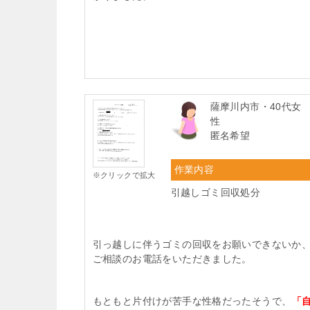
薩摩川内市・40代女
性
匿名希望
作業内容
※クリックで拡大
引越しゴミ回収処分
引っ越しに伴うゴミの回収をお願いできないか
ご相談のお電話をいただきました。
もともと片付けが苦手な性格だったそうで、
「