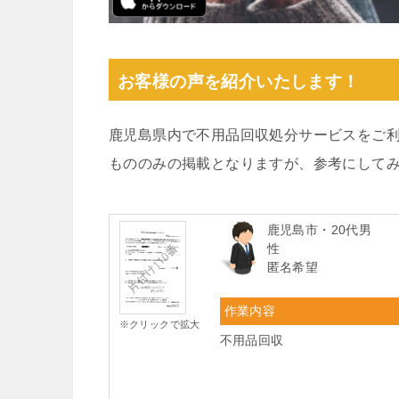
お客様の声を紹介いたします！
鹿児島県内で不用品回収処分サービスをご
もののみの掲載となりますが、参考にして
鹿児島市・20代男
性
匿名希望
作業内容
※クリックで拡大
不用品回収