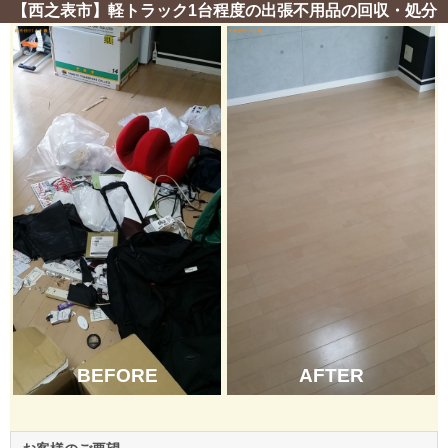
【西之表市】軽トラック1台程度の出張不用品の回収・処分
AFTER
BEFORE