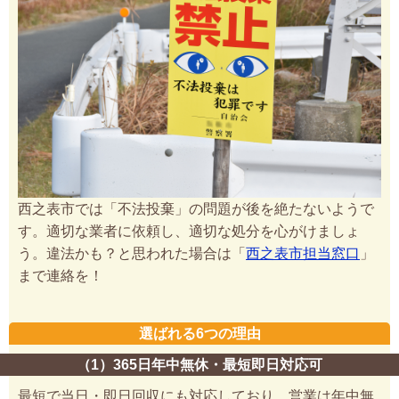
西之表市では「不法投棄」の問題が後を絶たないようで
す。適切な業者に依頼し、適切な処分を心がけましょ
う。違法かも？と思われた場合は「
西之表市担当窓口
」
まで連絡を！
選ばれる6つの理由
（1）365日年中無休・最短即日対応可
最短で当日・即日回収にも対応しており、営業は年中無