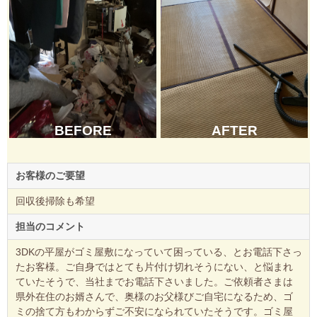
BEFORE
AFTER
お客様のご要望
回収後掃除も希望
担当のコメント
3DKの平屋がゴミ屋敷になっていて困っている、とお電話下さっ
たお客様。ご自身ではとても片付け切れそうにない、と悩まれ
ていたそうで、当社までお電話下さいました。ご依頼者さまは
県外在住のお婿さんで、奥様のお父様びご自宅になるため、ゴ
ミの捨て方もわからずご不安になられていたそうです。ゴミ屋