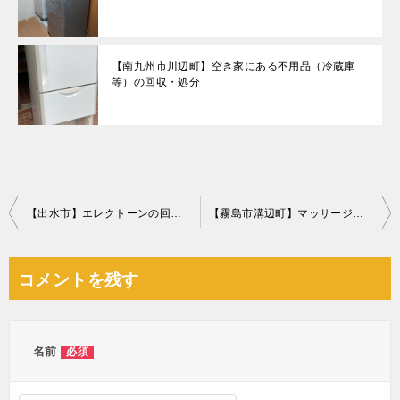
【南九州市川辺町】空き家にある不用品（冷蔵庫
等）の回収・処分
投
【出水市】エレクトーンの回収・処分ご依頼 お客様の声
【霧島市溝辺町】マッサージチェアの回収・処分ご依頼 お客様の声
稿
ナ
コメントを残す
ビ
ゲ
ー
名前
必須
シ