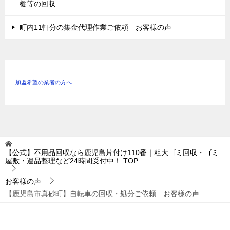
棚等の回収
町内11軒分の集金代理作業ご依頼 お客様の声
加盟希望の業者の方へ
【公式】不用品回収なら鹿児島片付け110番｜粗大ゴミ回収・ゴミ
屋敷・遺品整理など24時間受付中！
TOP
お客様の声
【鹿児島市真砂町】自転車の回収・処分ご依頼 お客様の声