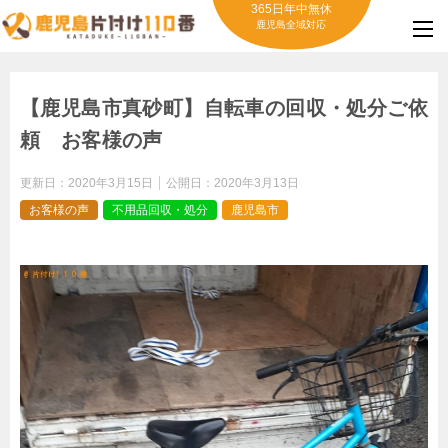
365日年中無休
鹿児島全域対応
【鹿児島市真砂町】自転車の回収・処分ご依
頼 お客様の声
更新日：
2020年3月15日
公開日：
2020年3月13日
お客様の声
不用品回収・処分
鹿児島市