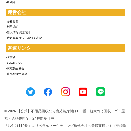
-草刈り
運営会社
-会社概要
-利用規約
-個人情報保護方針
-特定商取引法に基づく表記
関連リンク
-環境省
-SDGsについて
-家電製品協会
-遺品整理士協会
© 2026 【公式】不用品回収なら鹿児島片付け110番｜粗大ゴミ回収・ゴミ屋
敷・遺品整理など24時間受付中！
「片付け110番」はリベラルマーケティング株式会社の登録商標です（登録番