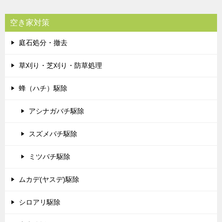
空き家対策
庭石処分・撤去
草刈り・芝刈り・防草処理
蜂（ハチ）駆除
アシナガバチ駆除
スズメバチ駆除
ミツバチ駆除
ムカデ(ヤスデ)駆除
シロアリ駆除