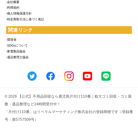
-会社概要
-利用規約
-個人情報保護方針
-特定商取引法に基づく表記
関連リンク
-環境省
-SDGsについて
-家電製品協会
-遺品整理士協会
© 2026 【公式】不用品回収なら鹿児島片付け110番｜粗大ゴミ回収・ゴミ屋
敷・遺品整理など24時間受付中！
「片付け110番」はリベラルマーケティング株式会社の登録商標です（登録番
号：第5757509号）