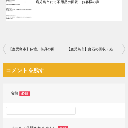
鹿児島市にて不用品の回収 お客様の声
投
【鹿児島市】仏壇、仏具の回収・処分ご依頼 お客様の声
【鹿児島市】庭石の回収・処分ご依頼 お客様の声
稿
ナ
コメントを残す
ビ
ゲ
ー
名前
必須
シ
ョ
ン