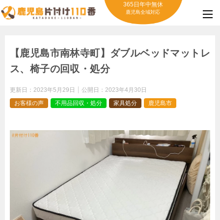
365日年中無休
鹿児島全域対応
【鹿児島市南林寺町】ダブルベッドマットレ
ス、椅子の回収・処分
更新日：
2023年5月29日
公開日：
2023年4月30日
お客様の声
不用品回収・処分
家具処分
鹿児島市