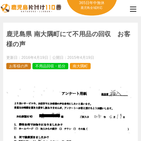
365日年中無休
鹿児島全域対応
鹿児島県 南大隅町にて不用品の回収 お客
様の声
更新日：
2016年4月19日
公開日：
2015年4月19日
お客様の声
不用品回収・処分
南大隅町