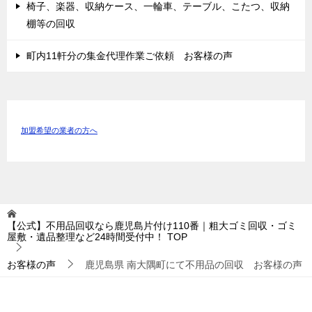
椅子、楽器、収納ケース、一輪車、テーブル、こたつ、収納
棚等の回収
町内11軒分の集金代理作業ご依頼 お客様の声
加盟希望の業者の方へ
【公式】不用品回収なら鹿児島片付け110番｜粗大ゴミ回収・ゴミ
屋敷・遺品整理など24時間受付中！
TOP
お客様の声
鹿児島県 南大隅町にて不用品の回収 お客様の声