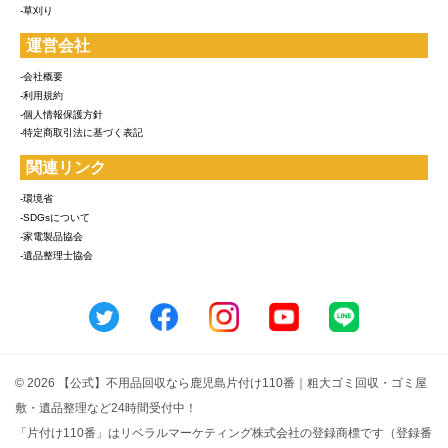
-草刈り
運営会社
-会社概要
-利用規約
-個人情報保護方針
-特定商取引法に基づく表記
関連リンク
-環境省
-SDGsについて
-家電製品協会
-遺品整理士協会
© 2026 【公式】不用品回収なら鹿児島片付け110番｜粗大ゴミ回収・ゴミ屋
敷・遺品整理など24時間受付中！
「片付け110番」はリベラルマーケティング株式会社の登録商標です（登録番