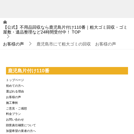
【公式】不用品回収なら鹿児島片付け110番｜粗大ゴミ回収・ゴミ
屋敷・遺品整理など24時間受付中！
TOP
お客様の声
鹿児島市にて粗大ゴミの回収 お客様の声
鹿児島片付け110番
トップページ
初めての方へ
選ばれる理由
お客様の声
施工事例
ご意見・ご感想
料金プラン
お問い合わせ
賠償責任補償について
加盟希望の業者の方へ