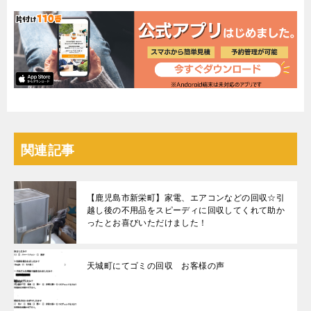
関連記事
【鹿児島市新栄町】家電、エアコンなどの回収☆引
越し後の不用品をスピーディに回収してくれて助か
ったとお喜びいただけました！
天城町にてゴミの回収 お客様の声