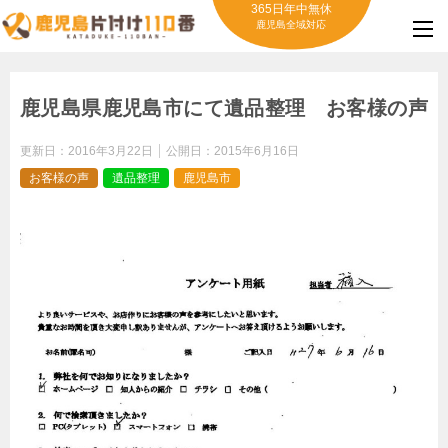
365日年中無休
鹿児島全域対応
鹿児島県鹿児島市にて遺品整理 お客様の声
更新日：
2016年3月22日
公開日：
2015年6月16日
お客様の声
遺品整理
鹿児島市