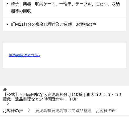
椅子、楽器、収納ケース、一輪車、テーブル、こたつ、収納
棚等の回収
町内11軒分の集金代理作業ご依頼 お客様の声
加盟希望の業者の方へ
【公式】不用品回収なら鹿児島片付け110番｜粗大ゴミ回収・ゴミ
屋敷・遺品整理など24時間受付中！
TOP
お客様の声
鹿児島県鹿児島市にて遺品整理 お客様の声