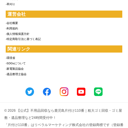
-草刈り
運営会社
-会社概要
-利用規約
-個人情報保護方針
-特定商取引法に基づく表記
関連リンク
-環境省
-SDGsについて
-家電製品協会
-遺品整理士協会
© 2026 【公式】不用品回収なら鹿児島片付け110番｜粗大ゴミ回収・ゴミ屋
敷・遺品整理など24時間受付中！
「片付け110番」はリベラルマーケティング株式会社の登録商標です（登録番