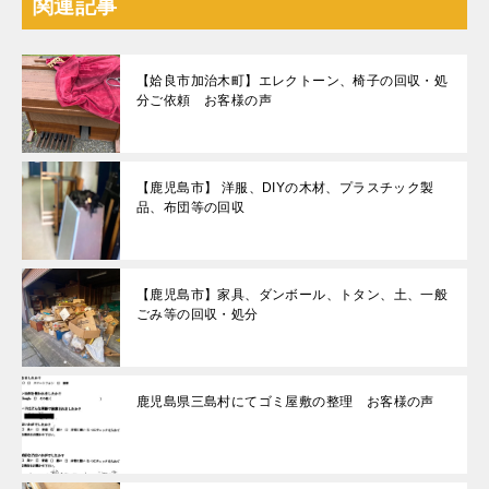
関連記事
【姶良市加治木町】エレクトーン、椅子の回収・処
分ご依頼 お客様の声
【鹿児島市】 洋服、DIYの木材、プラスチック製
品、布団等の回収
【鹿児島市】家具、ダンボール、トタン、土、一般
ごみ等の回収・処分
鹿児島県三島村にてゴミ屋敷の整理 お客様の声