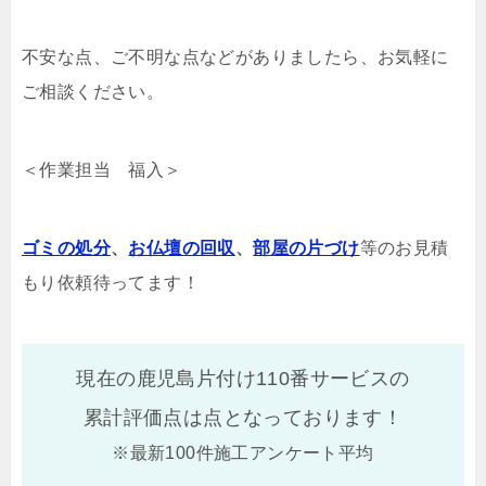
不安な点、ご不明な点などがありましたら、お気軽に
ご相談ください。
＜作業担当 福入＞
ゴミの処分
、
お仏壇の回収
、
部屋の片づけ
等のお見積
もり依頼待ってます！
現在の鹿児島片付け110番サービスの
累計評価点は
点となっております！
※最新100件施工アンケート平均