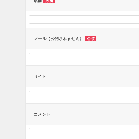
名前
必須
シ
ョ
ン
メール（公開されません）
必須
サイト
コメント