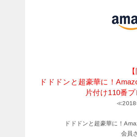
【
ドドドンと超豪華に！Amaz
片付け110番
≪201
ドドドンと超豪華に！Ama
会員