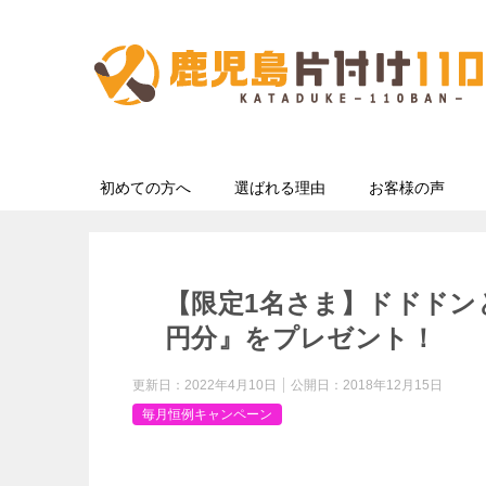
初めての方へ
選ばれる理由
お客様の声
【限定1名さま】ドドドンと
円分』をプレゼント！
更新日：
2022年4月10日
公開日：
2018年12月15日
毎月恒例キャンペーン