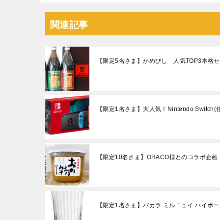
関連記事
【限定5名さま】かめびし 人気TOP3本格
【限定1名さま】大人気！Nintendo Switc
【限定10名さま】OHACO様とのコラボ企
【限定1名さま】バカラ ミルニュイ ハイボー