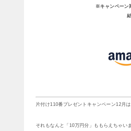
※キャンペーン期間 
結
片付け110番プレゼントキャンペーン12
それもなんと「10万円分」ももらえちゃい