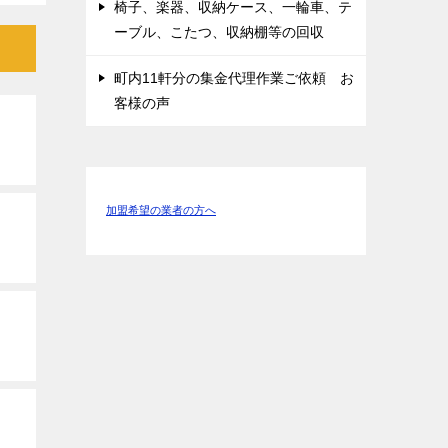
椅子、楽器、収納ケース、一輪車、テ
ーブル、こたつ、収納棚等の回収
町内11軒分の集金代理作業ご依頼 お
客様の声
加盟希望の業者の方へ