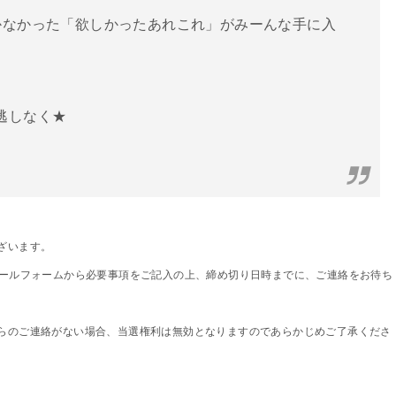
かなかった「欲しかったあれこれ」がみーんな手に入
逃しなく★
ざいます。
メールフォームから必要事項をご記入の上、締め切り日時までに、ご連絡をお待ち
らのご連絡がない場合、当選権利は無効となりますのであらかじめご了承くださ