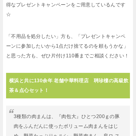
得なプレゼントキャンペーンをご用意しているんです
☆
「不用品を処分したい」方も、「プレゼントキャンペ
ーンに参加したいから1点だけ捨てるのを頼もうかな」
と思った方も、ぜひ片付け110番までご相談ください！
横浜と共に130余年 老舗中華料理店 聘珍樓の高級飲
茶＆点心セット！
3種類の肉まんは、『肉包大』ひとつ200ｇの豚
肉をふんだんに使ったボリューム肉まんをはじ
め、野菜たっぷりヘルシ－野菜肉まん、肩ロ-ス