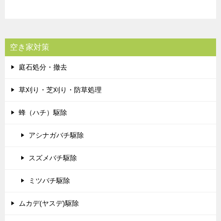
空き家対策
庭石処分・撤去
草刈り・芝刈り・防草処理
蜂（ハチ）駆除
アシナガバチ駆除
スズメバチ駆除
ミツバチ駆除
ムカデ(ヤスデ)駆除