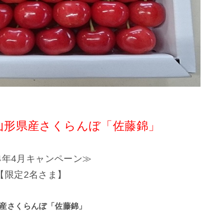
山形県産さくらんぼ「佐藤錦」
24年4月キャンペーン≫
【限定2名さま】
産さくらんぼ「佐藤錦」