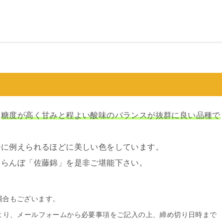
、
糖度が高く甘みと程よい酸味のバランスが抜群に良い品種で
ーに例えられるほどに美しい色をしています。
くらんぼ「佐藤錦」を是非ご堪能下さい。
場合もございます。
より、メールフォームから必要事項をご記入の上、締め切り日時まで