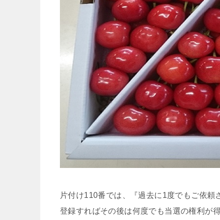
片付け110番では、『過去に1度でもご依
登録すればその後は何度でも当選の権利が