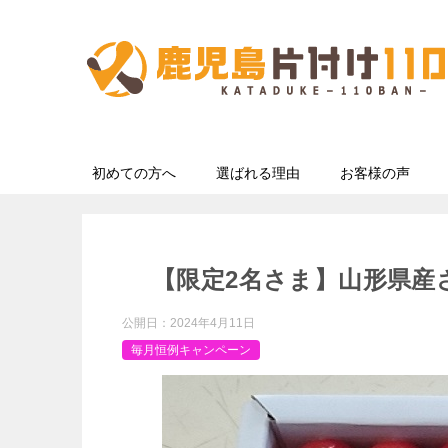
初めての方へ
選ばれる理由
お客様の声
【限定2名さま】山形県産
公開日：
2024年4月11日
毎月恒例キャンペーン