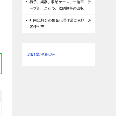
椅子、楽器、収納ケース、一輪車、テ
ーブル、こたつ、収納棚等の回収
町内11軒分の集金代理作業ご依頼 お
客様の声
加盟希望の業者の方へ