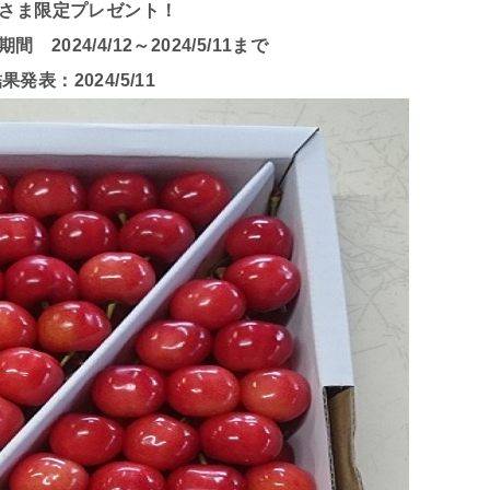
さま限定プレゼント！
2024/4/12～2024/5/11まで
果発表：2024/5/11