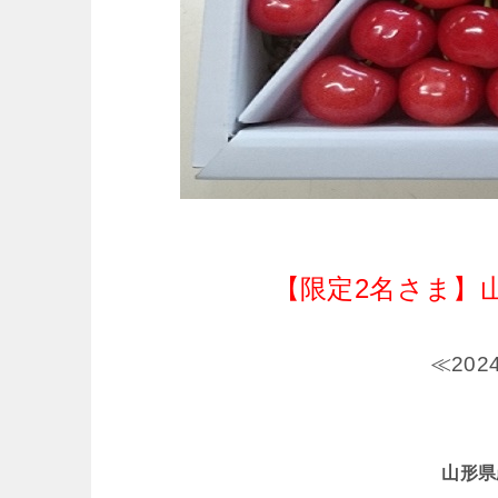
【限定2名さま】
≪20
山形県