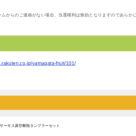
ームからのご連絡がない場合、当選権利は無効となりますのであらか
m.rakuten.co.jp/yamagata-fruit/101/
？サーモス真空断熱タンブラーセット