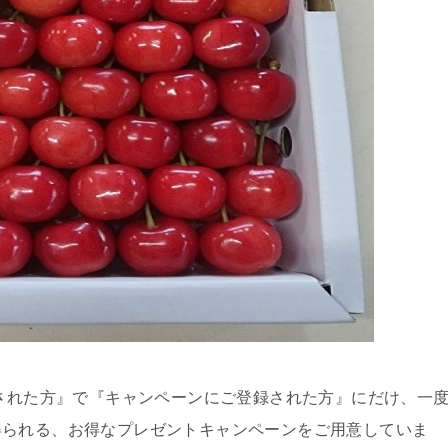
頼された方』で『キャンペーンにご登録された方』にだけ、一
得られる、お得なプレゼントキャンペーンをご用意していま