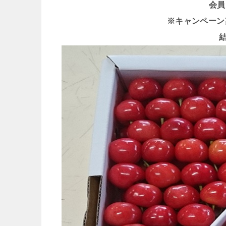
会員
※キャンペーン期間 
結