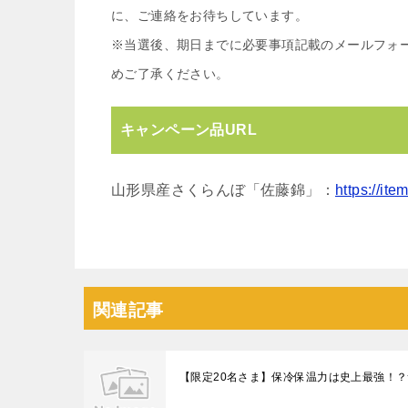
に、ご連絡をお待ちしています。
※当選後、期日までに必要事項記載のメールフォ
めご了承ください。
キャンペーン品URL
山形県産さくらんぼ「佐藤錦」：
https://ite
関連記事
【限定20名さま】保冷保温力は史上最強！