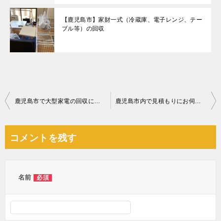
【鹿児島市】家財一式（冷蔵庫、電子レンジ、テー
ブル等）の回収
投
鹿児島市で大型家電の回収に行ってきました
鹿児島市内で見積もりにお伺いしたお客様からご依頼を頂きました
稿
ナ
コメントを残す
ビ
ゲ
ー
名前
必須
シ
ョ