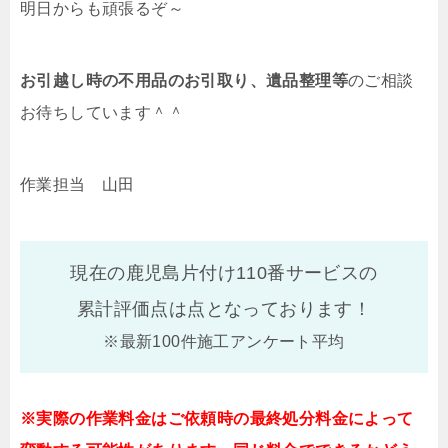
明日からも頑張るぞ～
お引越し時の不用品のお引取り、遺品整理等
のご相談
お待ちしています＾＾
作業担当 山田
現在の鹿児島片付け110番サービスの
累計評価点は
点となっております！
※最新100件施工アンケート平均
※実際の作業料金はご依頼時の最終処分料金によって