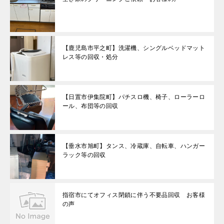
【鹿児島市平之町】洗濯機、シングルベッドマット
レス等の回収・処分
【日置市伊集院町】パチスロ機、椅子、ローラーロ
ール、布団等の回収
【垂水市旭町】タンス、冷蔵庫、自転車、ハンガー
ラック等の回収
指宿市にてオフィス閉鎖に伴う不要品回収 お客様
の声