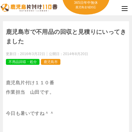
365日年中無休
鹿児島全域対応
鹿児島市で不用品の回収と見積りにいってき
ました
更新日：
2016年3月22日
公開日：
2014年8月20日
不用品回収・処分
鹿児島市
鹿児島片付け１１０番
作業担当 山田です。
今日も暑いですね＾＾