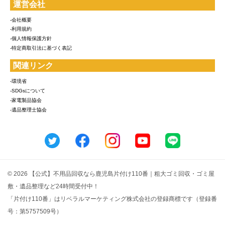
運営会社
-会社概要
-利用規約
-個人情報保護方針
-特定商取引法に基づく表記
関連リンク
-環境省
-SDGsについて
-家電製品協会
-遺品整理士協会
© 2026 【公式】不用品回収なら鹿児島片付け110番｜粗大ゴミ回収・ゴミ屋
敷・遺品整理など24時間受付中！
「片付け110番」はリベラルマーケティング株式会社の登録商標です（登録番
号：第5757509号）