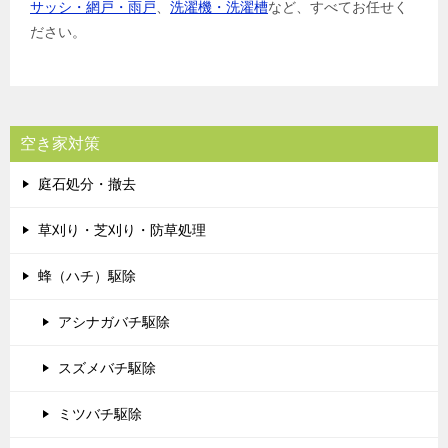
サッシ・網戸・雨戸
、
洗濯機・洗濯槽
など、すべてお任せく
ださい。
空き家対策
庭石処分・撤去
草刈り・芝刈り・防草処理
蜂（ハチ）駆除
アシナガバチ駆除
スズメバチ駆除
ミツバチ駆除