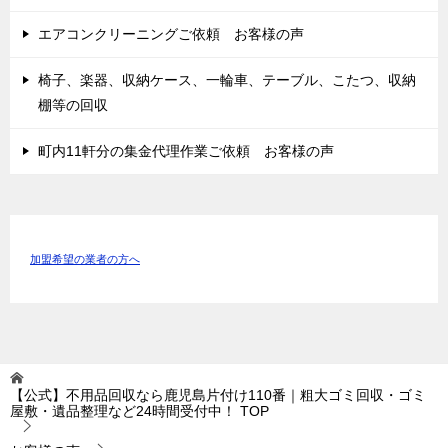
エアコンクリーニングご依頼 お客様の声
椅子、楽器、収納ケース、一輪車、テーブル、こたつ、収納
棚等の回収
町内11軒分の集金代理作業ご依頼 お客様の声
加盟希望の業者の方へ
【公式】不用品回収なら鹿児島片付け110番｜粗大ゴミ回収・ゴミ
屋敷・遺品整理など24時間受付中！
TOP