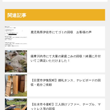
関連記事
鹿児島県伊佐市にてゴミの回収 お客様の声
薩摩川内市にて大量の家庭ごみの回収！綺麗に片付
いてご満足いただけました！
【日置市伊集院町】婚礼タンス、テレビボードの回
収・処分ご依頼
【出水市今釜町】三人掛けソファー、テーブル、マ
ットレス等の回収