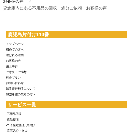
お客様の声
貸倉庫内にある不用品の回収・処分ご依頼 お客様の声
鹿児島片付け110番
トップページ
初めての方へ
選ばれる理由
お客様の声
施工事例
ご意見・ご感想
料金プラン
お問い合わせ
賠償責任補償について
加盟希望の業者の方へ
サービス一覧
-不用品回収
-遺品整理
-ゴミ屋敷整理･片付け
-庭石処分・撤去