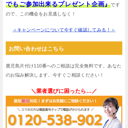
でもご参加出来るプレゼント企画』
です
ので、この機会をお見逃しなく！
＜キャンペーンについて今すぐ確認してみる！＞
お問い合わせはこちら
鹿児島片付け110番へのご相談は完全無料です。あなた
のお悩み解決します。今すぐご相談ください！
＼業者選びに困ったら…／