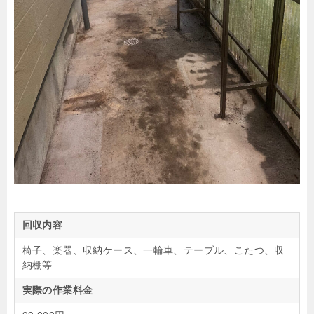
回収内容
椅子、楽器、収納ケース、一輪車、テーブル、こたつ、収
納棚等
実際の作業料金