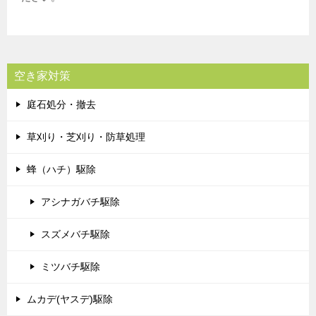
空き家対策
庭石処分・撤去
草刈り・芝刈り・防草処理
蜂（ハチ）駆除
アシナガバチ駆除
スズメバチ駆除
ミツバチ駆除
ムカデ(ヤスデ)駆除