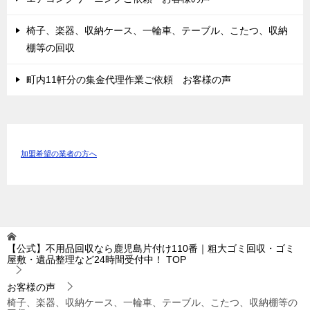
椅子、楽器、収納ケース、一輪車、テーブル、こたつ、収納
棚等の回収
町内11軒分の集金代理作業ご依頼 お客様の声
加盟希望の業者の方へ
【公式】不用品回収なら鹿児島片付け110番｜粗大ゴミ回収・ゴミ
屋敷・遺品整理など24時間受付中！
TOP
お客様の声
椅子、楽器、収納ケース、一輪車、テーブル、こたつ、収納棚等の