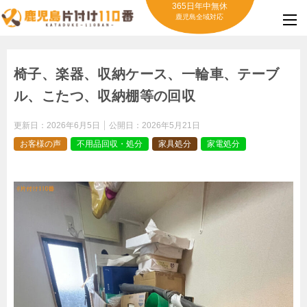
365日年中無休
鹿児島全域対応
椅子、楽器、収納ケース、一輪車、テーブ
ル、こたつ、収納棚等の回収
更新日：
2026年6月5日
公開日：
2026年5月21日
お客様の声
不用品回収・処分
家具処分
家電処分