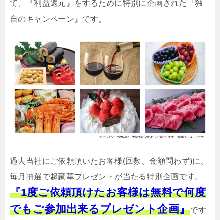
て、『利益還元』をするために特別に企画された『独
自のキャンペーン』です。
過去当社にご依頼頂いたお客様(回数、金額問わず)に、
毎月抽選で超豪華プレゼントが当たる特別企画です。
『1度ご依頼頂けたお客様は無料で何度
でもご参加出来るプレゼント企画』
です