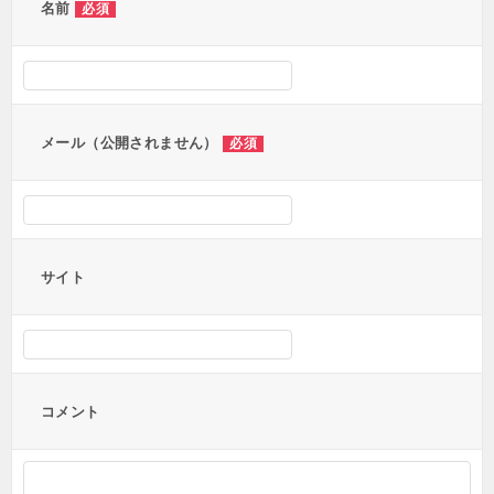
ー
名前
必須
シ
ョ
ン
メール（公開されません）
必須
サイト
コメント