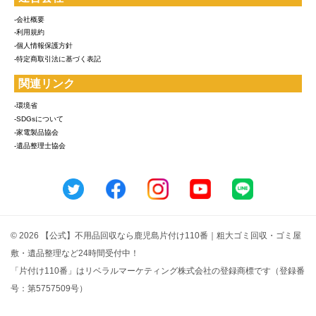
-会社概要
-利用規約
-個人情報保護方針
-特定商取引法に基づく表記
関連リンク
-環境省
-SDGsについて
-家電製品協会
-遺品整理士協会
© 2026 【公式】不用品回収なら鹿児島片付け110番｜粗大ゴミ回収・ゴミ屋
敷・遺品整理など24時間受付中！
「片付け110番」はリベラルマーケティング株式会社の登録商標です（登録番
号：第5757509号）