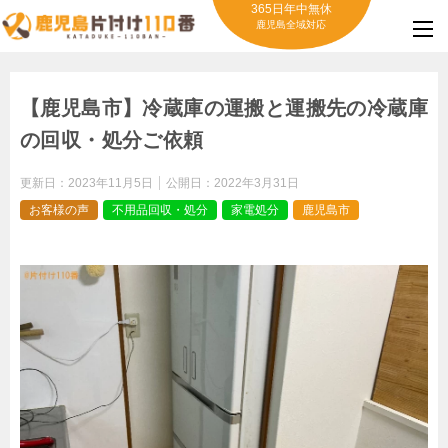
365日年中無休
鹿児島全域対応
【鹿児島市】冷蔵庫の運搬と運搬先の冷蔵庫
の回収・処分ご依頼
更新日：
2023年11月5日
公開日：
2022年3月31日
お客様の声
不用品回収・処分
家電処分
鹿児島市