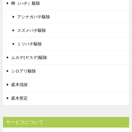
蜂（ハチ）駆除
アシナガバチ駆除
スズメバチ駆除
ミツバチ駆除
ムカデ(ヤスデ)駆除
シロアリ駆除
庭木伐採
庭木剪定
サービスについて