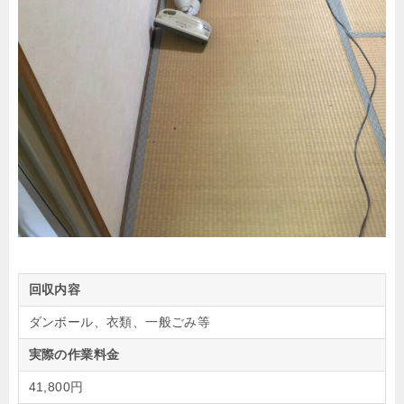
回収内容
ダンボール、衣類、一般ごみ等
実際の作業料金
41,800円