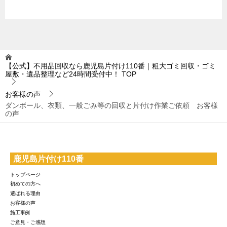
【公式】不用品回収なら鹿児島片付け110番｜粗大ゴミ回収・ゴミ
屋敷・遺品整理など24時間受付中！
TOP
お客様の声
ダンボール、衣類、一般ごみ等の回収と片付け作業ご依頼 お客様
の声
鹿児島片付け110番
トップページ
初めての方へ
選ばれる理由
お客様の声
施工事例
ご意見・ご感想