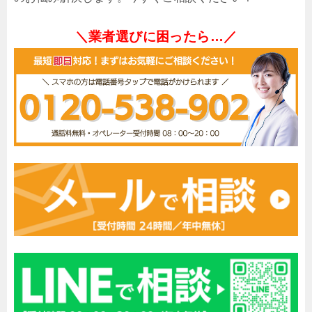
＼業者選びに困ったら…／