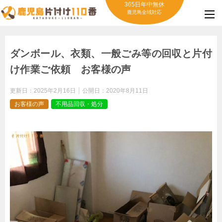
365日年中無休
鹿児島全域対応
ダンボール、衣類、一般ごみ等の回収と片付
け作業ご依頼 お客様の声
更新日：
2025年2月16日
公開日：
2020年8月11日
お客様の声
不用品回収・処分