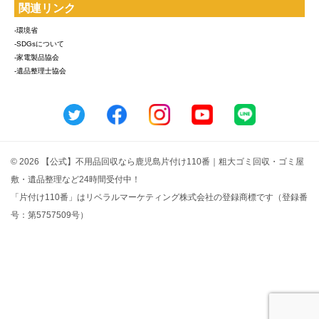
関連リンク
-環境省
-SDGsについて
-家電製品協会
-遺品整理士協会
© 2026 【公式】不用品回収なら鹿児島片付け110番｜粗大ゴミ回収・ゴミ屋
敷・遺品整理など24時間受付中！
「片付け110番」はリベラルマーケティング株式会社の登録商標です（登録番
号：第5757509号）