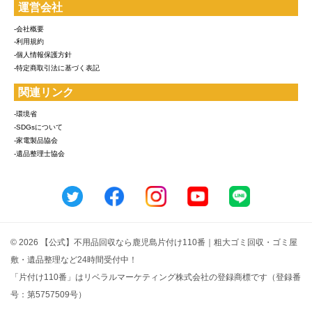
運営会社
-会社概要
-利用規約
-個人情報保護方針
-特定商取引法に基づく表記
関連リンク
-環境省
-SDGsについて
-家電製品協会
-遺品整理士協会
© 2026 【公式】不用品回収なら鹿児島片付け110番｜粗大ゴミ回収・ゴミ屋
敷・遺品整理など24時間受付中！
「片付け110番」はリベラルマーケティング株式会社の登録商標です（登録番
号：第5757509号）