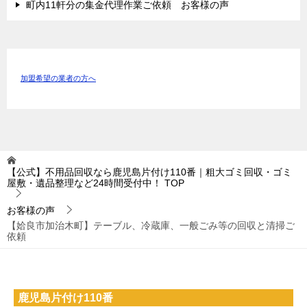
町内11軒分の集金代理作業ご依頼 お客様の声
加盟希望の業者の方へ
【公式】不用品回収なら鹿児島片付け110番｜粗大ゴミ回収・ゴミ
屋敷・遺品整理など24時間受付中！
TOP
お客様の声
【姶良市加治木町】テーブル、冷蔵庫、一般ごみ等の回収と清掃ご
依頼
鹿児島片付け110番