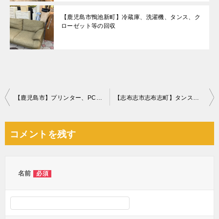
【鹿児島市鴨池新町】冷蔵庫、洗濯機、タンス、ク
ローゼット等の回収
投
【鹿児島市】プリンター、PCモニター、ノートPC、ケトル等の回収
【志布志市志布志町】タンス、調理器具、衣類、椅子、ポット等の回収
稿
ナ
コメントを残す
ビ
ゲ
ー
名前
必須
シ
ョ