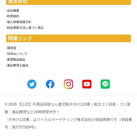
運営会社
-会社概要
-利用規約
-個人情報保護方針
-特定商取引法に基づく表記
関連リンク
-環境省
-SDGsについて
-家電製品協会
-遺品整理士協会
© 2026 【公式】不用品回収なら鹿児島片付け110番｜粗大ゴミ回収・ゴミ屋
敷・遺品整理など24時間受付中！
「片付け110番」はリベラルマーケティング株式会社の登録商標です（登録番
号：第5757509号）