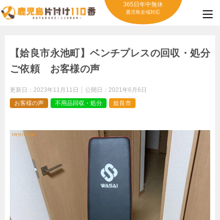
365日年中無休
鹿児島全域対応
【姶良市永池町】ベンチプレスの回収・処分
ご依頼 お客様の声
更新日：
2023年11月11日
公開日：
2021年6月6日
お客様の声
不用品回収・処分
姶良市