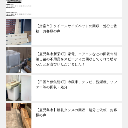
【指宿市】クイーンサイズベッドの回収・処分ご依
頼 お客様の声
【鹿児島市新栄町】家電、エアコンなどの回収☆引
越し後の不用品をスピーディに回収してくれて助か
ったとお喜びいただけました！
【日置市伊集院町】冷蔵庫、テレビ、洗濯機、ソフ
ァー等の回収・処分
【鹿児島市】婚礼タンスの回収・処分ご依頼 お客
様の声