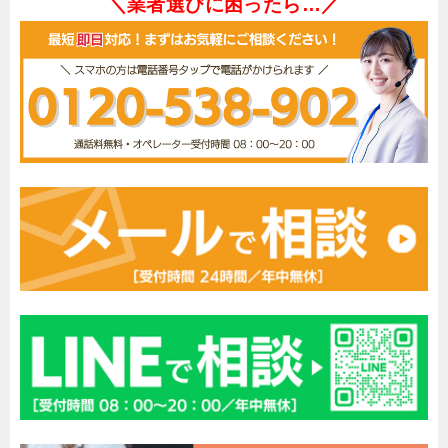
＼業者選びに困ったら…／