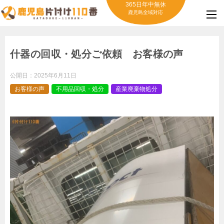
365日年中無休
鹿児島全域対応
什器の回収・処分ご依頼 お客様の声
公開日：
2025年6月11日
お客様の声
不用品回収・処分
産業廃棄物処分