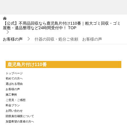
【公式】不用品回収なら鹿児島片付け110番｜粗大ゴミ回収・ゴミ
屋敷・遺品整理など24時間受付中！
TOP
お客様の声
什器の回収・処分ご依頼 お客様の声
鹿児島片付け110番
トップページ
初めての方へ
選ばれる理由
お客様の声
施工事例
ご意見・ご感想
料金プラン
お問い合わせ
賠償責任補償について
加盟希望の業者の方へ