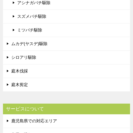
アシナガバチ駆除
スズメバチ駆除
ミツバチ駆除
ムカデ(ヤスデ)駆除
シロアリ駆除
庭木伐採
庭木剪定
サービスについて
鹿児島県での対応エリア