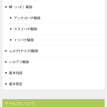
蜂（ハチ）駆除
アシナガバチ駆除
スズメバチ駆除
ミツバチ駆除
ムカデ(ヤスデ)駆除
シロアリ駆除
庭木伐採
庭木剪定
サービスについて