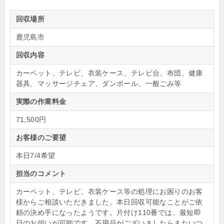
回収場所
鹿児島市
回収内容
カーペット、テレビ、衣装ケース、テレビ台、布団、健康
器具、マッサージチェア、ダンボール、一般ごみ等
実際の作業料金
71,500円
お客様のご要望
本日7/4希望
担当のコメント
カーペット、テレビ、衣装ケース等の処理にお困りのお客
様からご相談いただきました。本日回収可能なことがご依
頼の決め手になったようです。片付け110番では、最短即
日のお伺いが可能です。不用品がございましたらまたいつ