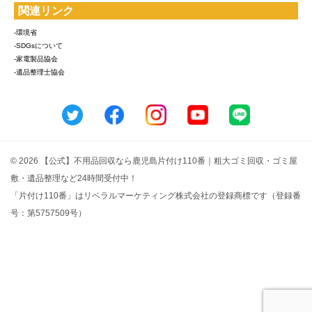
関連リンク
-環境省
-SDGsについて
-家電製品協会
-遺品整理士協会
© 2026 【公式】不用品回収なら鹿児島片付け110番｜粗大ゴミ回収・ゴミ屋
敷・遺品整理など24時間受付中！
「片付け110番」はリベラルマーケティング株式会社の登録商標です（登録番
号：第5757509号）