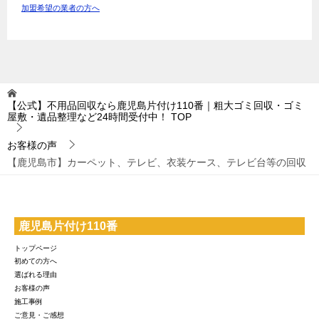
加盟希望の業者の方へ
【公式】不用品回収なら鹿児島片付け110番｜粗大ゴミ回収・ゴミ
屋敷・遺品整理など24時間受付中！
TOP
お客様の声
【鹿児島市】カーペット、テレビ、衣装ケース、テレビ台等の回収
鹿児島片付け110番
トップページ
初めての方へ
選ばれる理由
お客様の声
施工事例
ご意見・ご感想