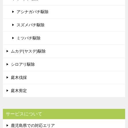
アシナガバチ駆除
スズメバチ駆除
ミツバチ駆除
ムカデ(ヤスデ)駆除
シロアリ駆除
庭木伐採
庭木剪定
サービスについて
鹿児島県での対応エリア