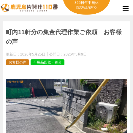
365日年中無休
鹿児島全域対応
町内11軒分の集金代理作業ご依頼 お客様
の声
更新日：
2026年5月25日
公開日：
2026年5月9日
お客様の声
不用品回収・処分