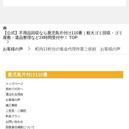
【公式】不用品回収なら鹿児島片付け110番｜粗大ゴミ回収・ゴミ
屋敷・遺品整理など24時間受付中！
TOP
お客様の声
町内11軒分の集金代理作業ご依頼 お客様の声
鹿児島片付け110番
トップページ
初めての方へ
選ばれる理由
お客様の声
施工事例
ご意見・ご感想
料金プラン
お問い合わせ
賠償責任補償について