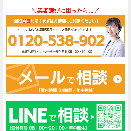
＼業者選びに困ったら…／