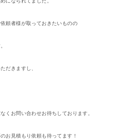
決めになられてました。
ご依頼者様が取っておきたいものの
す。
いただきますし、
慮なくお問い合わせお待ちしております。
等のお見積もり依頼も待ってます！