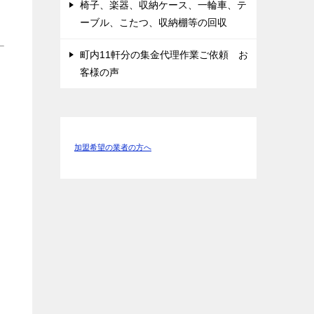
椅子、楽器、収納ケース、一輪車、テ
ーブル、こたつ、収納棚等の回収
町内11軒分の集金代理作業ご依頼 お
客様の声
加盟希望の業者の方へ