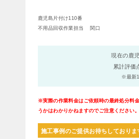
鹿児島片付け110番
不用品回収作業担当 関口
現在の鹿児
累計評価
※最新
※実際の作業料金はご依頼時の最終処分料
うかはわかりかねますのでご注意ください
施工事例のご提供お待ちしておりま