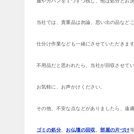
服やカバンを１つずつ残し、他は処分とお
当社では、貴重品は勿論、思い出の品など
仕分け作業なども一緒にさせていただきま
不用品だと思われたら、当社が回収させて
お気軽に、お声かけください。
その他、不安な点などがありましたら、遠
ゴミの処分
、
お仏壇の回収
、
部屋の片づけ