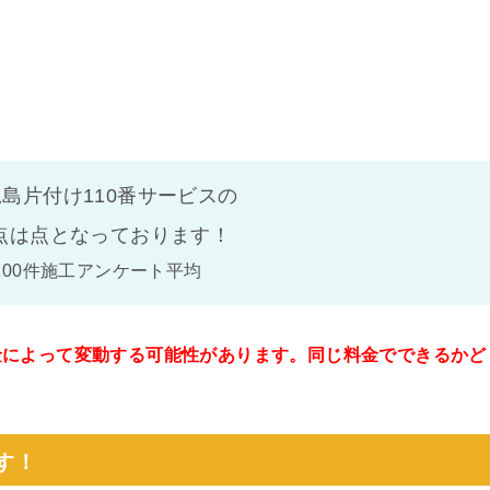
島片付け110番サービスの
点は
点となっております！
100件施工アンケート平均
金によって変動する可能性があります。同じ料金でできるかど
。
す！