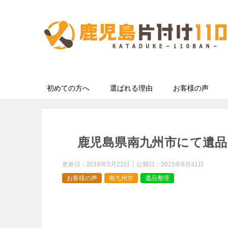
初めての方へ
選ばれる理由
お客様の声
鹿児島県南九州市にて遺品
更新日：
2016年3月22日
公開日：
2015年8月31日
お客様の声
南九州市
遺品整理