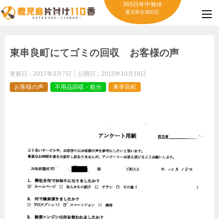
365日年中無休
鹿児島全域対応
東串良町にてゴミの回収 お客様の声
更新日：
2017年3月7日
公開日：
2015年10月18日
お客様の声
不用品回収・処分
東串良町