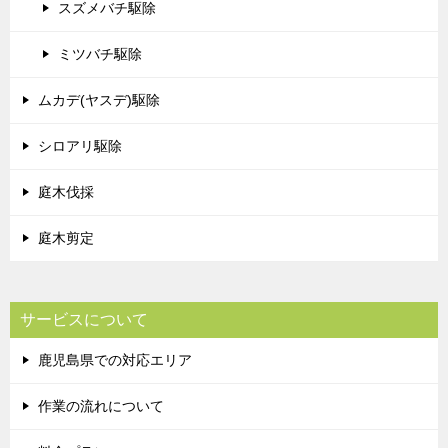
スズメバチ駆除
ミツバチ駆除
ムカデ(ヤスデ)駆除
シロアリ駆除
庭木伐採
庭木剪定
サービスについて
鹿児島県での対応エリア
作業の流れについて