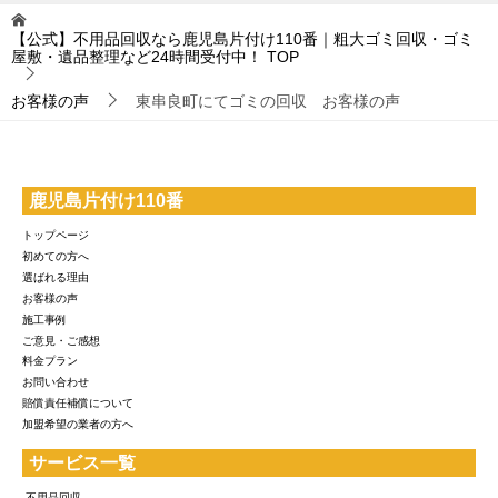
【公式】不用品回収なら鹿児島片付け110番｜粗大ゴミ回収・ゴミ
屋敷・遺品整理など24時間受付中！
TOP
お客様の声
東串良町にてゴミの回収 お客様の声
鹿児島片付け110番
トップページ
初めての方へ
選ばれる理由
お客様の声
施工事例
ご意見・ご感想
料金プラン
お問い合わせ
賠償責任補償について
加盟希望の業者の方へ
サービス一覧
-不用品回収