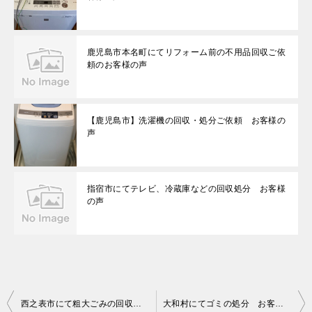
鹿児島市本名町にてリフォーム前の不用品回収ご依
頼のお客様の声
【鹿児島市】洗濯機の回収・処分ご依頼 お客様の
声
指宿市にてテレビ、冷蔵庫などの回収処分 お客様
の声
投
西之表市にて粗大ごみの回収 お客様の声
大和村にてゴミの処分 お客様の声