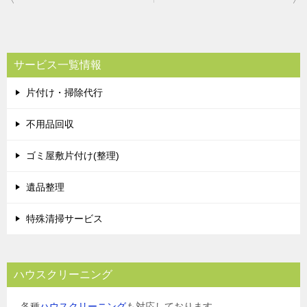
稿
ナ
ビ
サービス一覧情報
ゲ
片付け・掃除代行
ー
シ
不用品回収
ョ
ゴミ屋敷片付け(整理)
ン
遺品整理
特殊清掃サービス
ハウスクリーニング
各種
ハウスクリーニング
も対応しております。