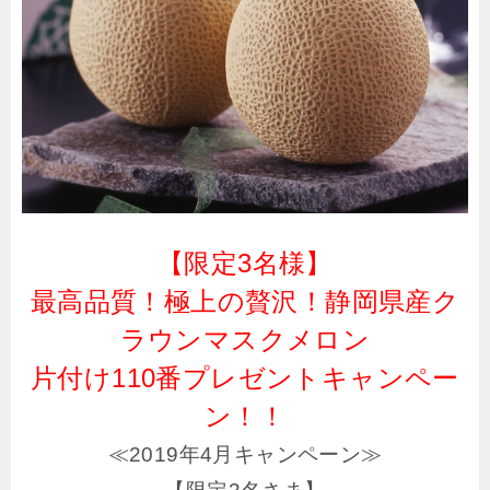
【限定3名様】
最高品質！極上の贅沢！静岡県産ク
ラウンマスクメロン
片付け110番プレゼントキャンペー
ン！！
≪2019年4月キャンペーン≫