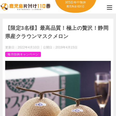
365日年中無休
鹿児島全域対応
【限定3名様】最高品質！極上の贅沢！静岡
県産クラウンマスクメロン
更新日：
2022年4月10日
公開日：
2019年4月15日
毎月恒例キャンペーン