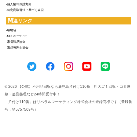
-個人情報保護方針
-特定商取引法に基づく表記
関連リンク
-環境省
-SDGsについて
-家電製品協会
-遺品整理士協会
© 2026 【公式】不用品回収なら鹿児島片付け110番｜粗大ゴミ回収・ゴミ屋
敷・遺品整理など24時間受付中！
「片付け110番」はリベラルマーケティング株式会社の登録商標です（登録番
号：第5757509号）