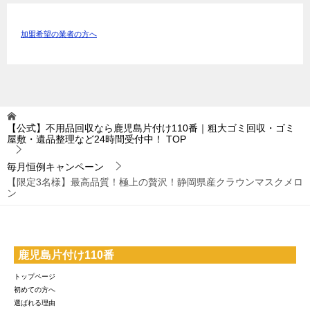
加盟希望の業者の方へ
【公式】不用品回収なら鹿児島片付け110番｜粗大ゴミ回収・ゴミ
屋敷・遺品整理など24時間受付中！
TOP
毎月恒例キャンペーン
【限定3名様】最高品質！極上の贅沢！静岡県産クラウンマスクメロ
ン
鹿児島片付け110番
トップページ
初めての方へ
選ばれる理由