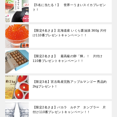
【5名に当たる！】 世界一うまいスイカプレゼン
ト！
【限定4名さま】北海道産 いくら醤油漬 360g 片付
け110番プレゼントキャンペーン！！
【限定2名さま】 最高級の卵「輝」！ 片付け
110番プレゼントキャンペーン！！
【限定3名】宮古島産完熟アップルマンゴー 秀品約
2kgプレゼント！
【限定2名さま】バカラ ルチア タンブラー 片
付け110番プレゼントキャンペーン！！