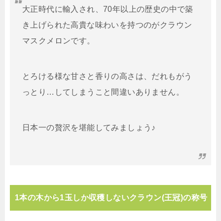
大正時代に輸入され、70年以上の歴史の中で築
き上げられた高貴な味わいを持つのがクラウン
マスクメロンです。
とろける様な甘さと香りの高さは、だれもがう
っとり…してしまうこと間違いありません。
日本一の贅沢を堪能してみましょう♪
1本の木から1玉しか収穫しないクラウン(王冠)の称号