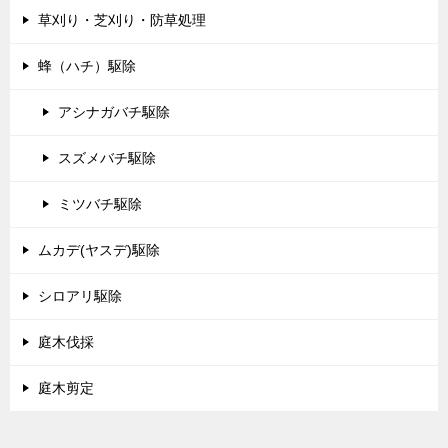
草刈り・芝刈り・防草処理
蜂（ハチ）駆除
アシナガバチ駆除
スズメバチ駆除
ミツバチ駆除
ムカデ(ヤスデ)駆除
シロアリ駆除
庭木伐採
庭木剪定