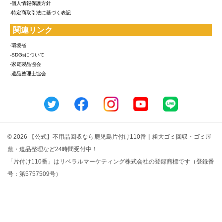
-個人情報保護方針
-特定商取引法に基づく表記
関連リンク
-環境省
-SDGsについて
-家電製品協会
-遺品整理士協会
© 2026 【公式】不用品回収なら鹿児島片付け110番｜粗大ゴミ回収・ゴミ屋
敷・遺品整理など24時間受付中！
「片付け110番」はリベラルマーケティング株式会社の登録商標です（登録番
号：第5757509号）