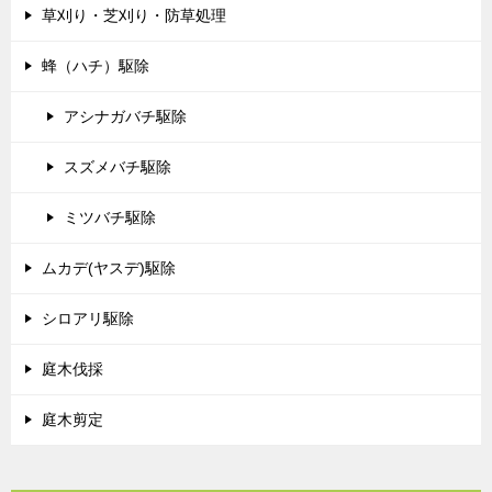
草刈り・芝刈り・防草処理
蜂（ハチ）駆除
アシナガバチ駆除
スズメバチ駆除
ミツバチ駆除
ムカデ(ヤスデ)駆除
シロアリ駆除
庭木伐採
庭木剪定