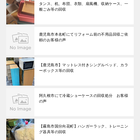
タンス、机、布団、衣類、扇風機、収納ケース、一
般ごみ等の回収
鹿児島市本名町にてリフォーム前の不用品回収ご依
頼のお客様の声
【鹿児島市】マットレス付きシングルベッド、カラ
ーボックス等の回収
阿久根市にて冷蔵ショーケースの回収処分 お客様
の声
【霧島市国分向花町】ハンガーラック、トレーニン
グ器具等の回収