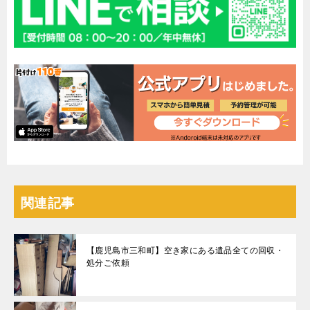
関連記事
【鹿児島市三和町】空き家にある遺品全ての回収・
処分ご依頼