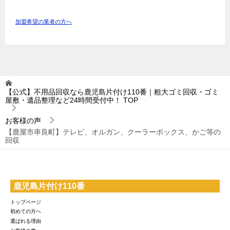
加盟希望の業者の方へ
【公式】不用品回収なら鹿児島片付け110番｜粗大ゴミ回収・ゴミ
屋敷・遺品整理など24時間受付中！
TOP
お客様の声
【鹿屋市串良町】テレビ、オルガン、クーラーボックス、かご等の
回収
鹿児島片付け110番
トップページ
初めての方へ
選ばれる理由