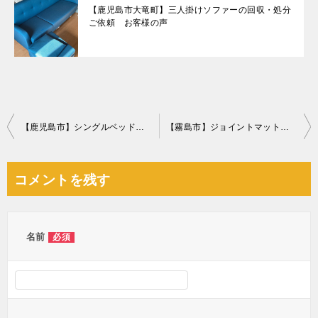
【鹿児島市大竜町】三人掛けソファーの回収・処分
ご依頼 お客様の声
投
【鹿児島市】シングルベッド、マットレス、布団、照明器具等の回収
【霧島市】ジョイントマット、布団、衣類、バランスボール等の回収
稿
ナ
コメントを残す
ビ
ゲ
ー
名前
必須
シ
ョ
ン