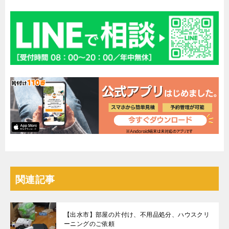
関連記事
【出水市】部屋の片付け、不用品処分、ハウスクリ
ーニングのご依頼