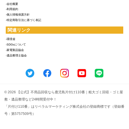
-会社概要
-利用規約
-個人情報保護方針
-特定商取引法に基づく表記
関連リンク
-環境省
-SDGsについて
-家電製品協会
-遺品整理士協会
© 2026 【公式】不用品回収なら鹿児島片付け110番｜粗大ゴミ回収・ゴミ屋
敷・遺品整理など24時間受付中！
「片付け110番」はリベラルマーケティング株式会社の登録商標です（登録番
号：第5757509号）