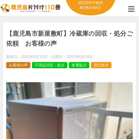
365日年中無休
鹿児島全域対応
【鹿児島市新屋敷町】冷蔵庫の回収・処分ご
依頼 お客様の声
更新日：
2022年8月15日
公開日：
2022年8月14日
お客様の声
不用品回収・処分
家電処分
鹿児島市